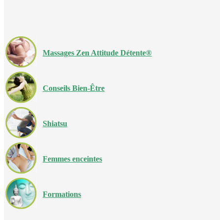
Massages Zen Attitude Détente®
Conseils Bien-Être
Shiatsu
Femmes enceintes
Formations