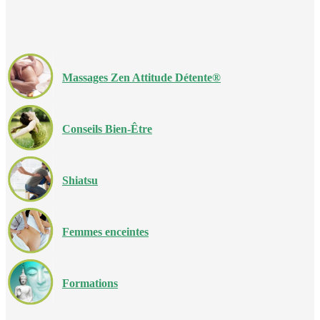
Massages Zen Attitude Détente®
Conseils Bien-Être
Shiatsu
Femmes enceintes
Formations