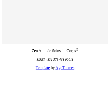
®
Zen Attitude Soins du Corps
SIRET : 831 579 461 00011
Template
by
AgeThemes