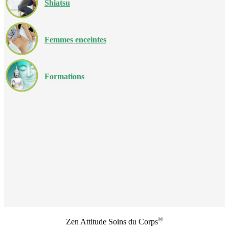
Shiatsu
Femmes enceintes
Formations
®
Zen Attitude Soins du Corps