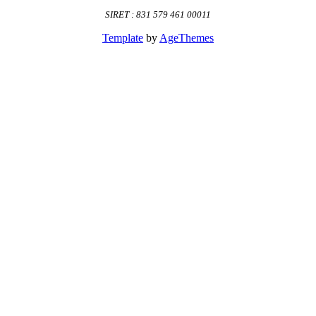
SIRET : 831 579 461 00011
Template
by
AgeThemes