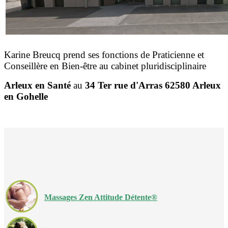
Karine Breucq p
rend ses fonctions de Praticienne et
Conseillère en Bien-être au cabinet pluridisciplinaire
Arleux en Santé
au
34 Ter rue d'Arras 62580 Arleux
en Gohelle
Massages Zen Attitude Détente®