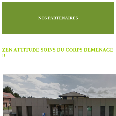
NOS PARTENAIRES
ZEN ATTITUDE SOINS DU CORPS DEMENAGE
!!