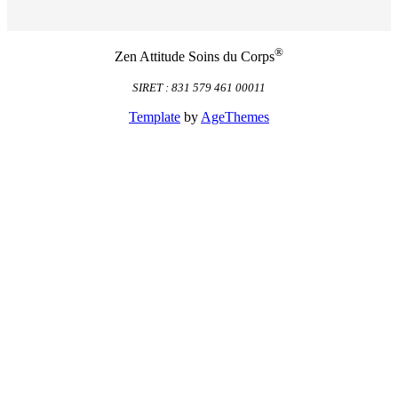
®
Zen Attitude Soins du Corps
SIRET : 831 579 461 00011
Template
by
AgeThemes