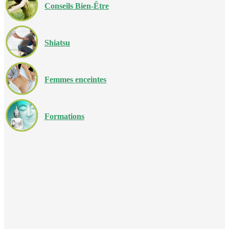
Conseils Bien-Être
Shiatsu
Femmes enceintes
Formations