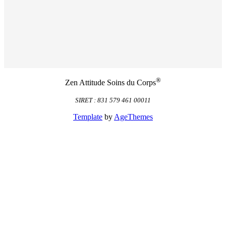
®
Zen Attitude Soins du Corps
SIRET : 831 579 461 00011
Template
by
AgeThemes