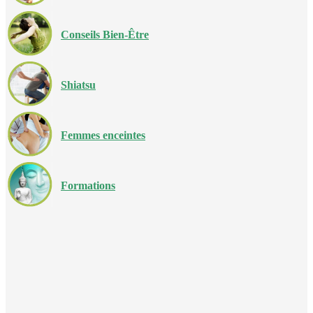
Conseils Bien-Être
Shiatsu
Femmes enceintes
Formations