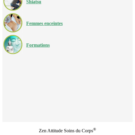
Shiatsu
Femmes enceintes
Formations
®
Zen Attitude Soins du Corps