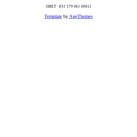
SIRET : 831 579 461 00011
Template
by
AgeThemes