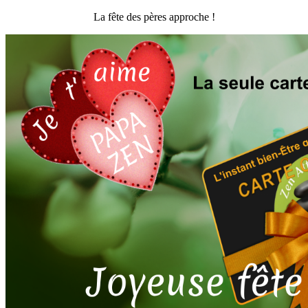
La fête des pères approche !