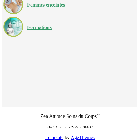
Femmes enceintes
Formations
®
Zen Attitude Soins du Corps
SIRET : 831 579 461 00011
Template
by
AgeThemes