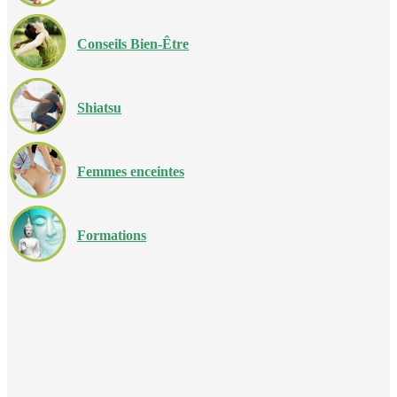
Conseils Bien-Être
Shiatsu
Femmes enceintes
Formations