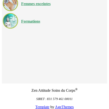
Femmes enceintes
Formations
®
Zen Attitude Soins du Corps
SIRET : 831 579 461 00011
Template
by
AgeThemes