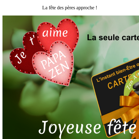
La fête des pères approche !