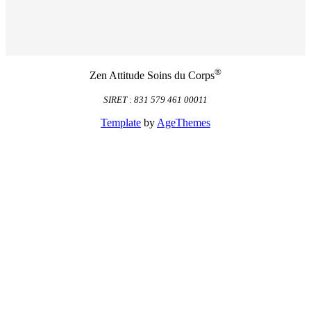
®
Zen Attitude Soins du Corps
SIRET : 831 579 461 00011
Template
by
AgeThemes