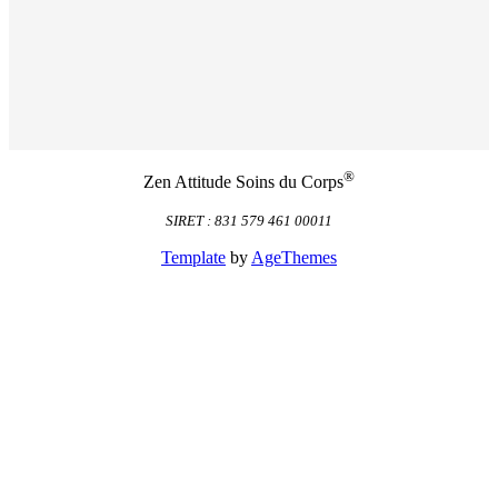
®
Zen Attitude Soins du Corps
SIRET : 831 579 461 00011
Template
by
AgeThemes